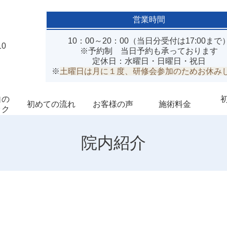
営業時間
10：00～20：00（当日分受付は17:00まで
0
※予約制 当日予約も承っております
定休日：水曜日・日曜日・祝日
※
土曜日は月に１度、研修会参加のためお休み
自の
初めての流れ
お客様の声
施術料金
ック
院内紹介