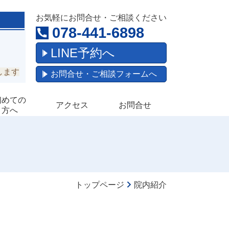
お気軽にお問合せ・ご相談ください
078-441-6898
）
LINE予約へ
します
お問合せ・ご相談フォームへ
初めての
アクセス
お問合せ
方へ
トップページ
院内紹介