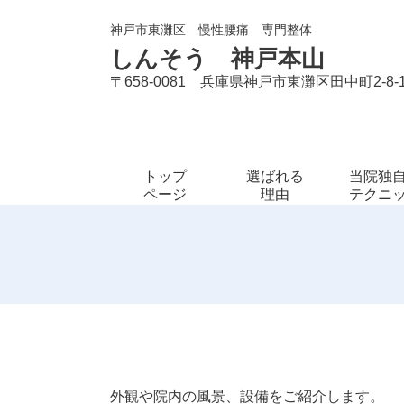
神戸市東灘区 慢性腰痛 専門整体
しんそう 神戸本山
〒658-0081 兵庫県神戸市東灘区田中町2-8-1
トップ
選ばれる
当院独
ページ
理由
テクニ
外観や院内の風景、設備をご紹介します。