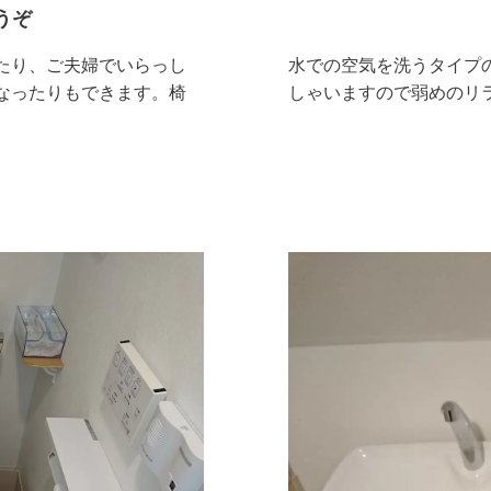
うぞ
たり、ご夫婦でいらっし
水での空気を洗うタイプ
なったりもできます。椅
しゃいますので弱めのリ