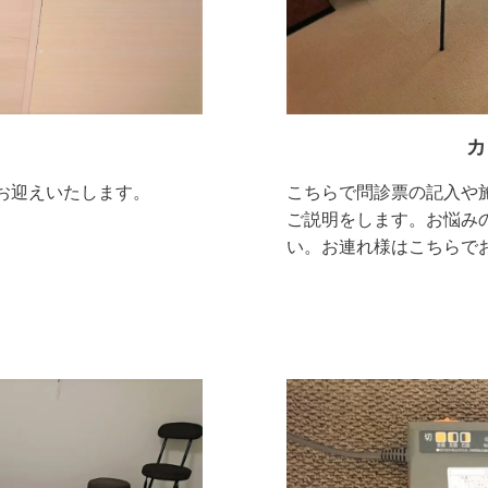
カ
お迎えいたします。
こちらで問診票の記入や
ご説明をします。お悩み
い。お連れ様はこちらで