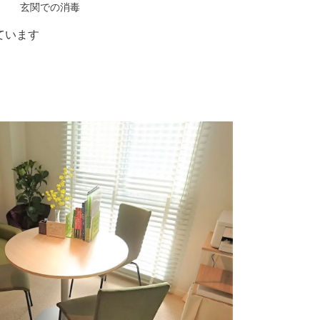
玄関での消毒
ています